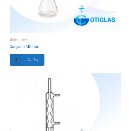
abril 22, 2019
Conjunto Millipore
Confira