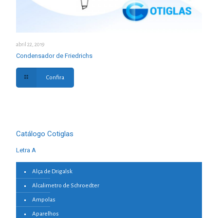
abril 22, 2019
Condensador de Friedrichs
Confira
Catálogo Cotiglas
Letra A
Alça de Drigalsk
Alcalimetro de Schroedter
Ampolas
Aparelhos