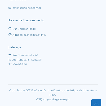
cotiglas@yahoo.com.br
Horário de Funcionamento
Das 8h00 às 17h30
Almoço: das 12h30 às 13h30
Endereço
Rua Florianópolis, 10
Parque Turiguara – Cotia/SP
CEP: 06703-280
© 2018-2024 COTIGLAS - Indústria e Comércio de Artigos de Laboratório
LTDA.
CNPJ: 01.916.605/0001-90