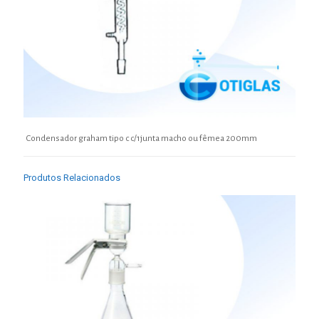
Condensador graham tipo c c/1junta macho ou fêmea 200mm
Produtos Relacionados