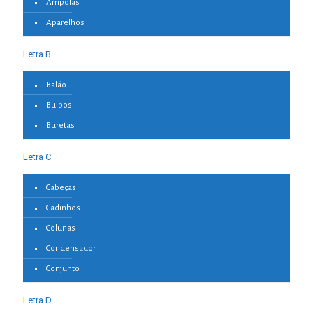
Ampolas
Aparelhos
Letra B
Balão
Bulbos
Buretas
Letra C
Cabeças
Cadinhos
Colunas
Condensador
Conjunto
Letra D