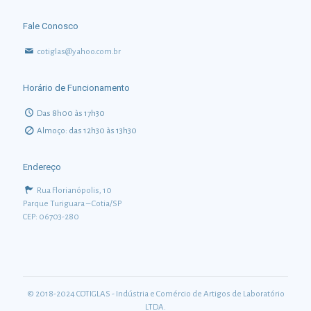
Fale Conosco
cotiglas@yahoo.com.br
Horário de Funcionamento
Das 8h00 às 17h30
Almoço: das 12h30 às 13h30
Endereço
Rua Florianópolis, 10
Parque Turiguara – Cotia/SP
CEP: 06703-280
© 2018-2024 COTIGLAS - Indústria e Comércio de Artigos de Laboratório
LTDA.