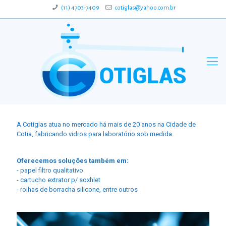
(11) 4703-7409
cotiglas@yahoo.com.br
A Cotiglas atua no mercado há mais de 20 anos na Cidade de
Cotia, fabricando vidros para laboratório sob medida.
Oferecemos soluções também em:
- papel filtro qualitativo
- cartucho extrator p/ soxhlet
- rolhas de borracha silicone, entre outros