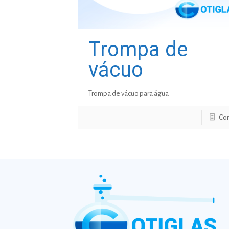
Trompa de
vácuo
Trompa de vácuo para água
Con