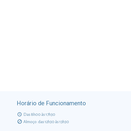
Horário de Funcionamento
Das 8h00 às 17h30
Almoço: das 12h30 às 13h30