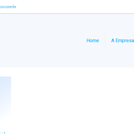
oo.com.br
Home
A Empresa