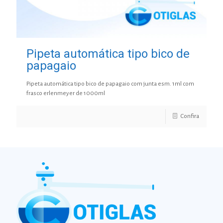
Pipeta automática tipo bico de
papagaio
Pipeta automática tipo bico de papagaio com junta esm. 1ml com
frasco erlenmeyer de 1000ml
Confira