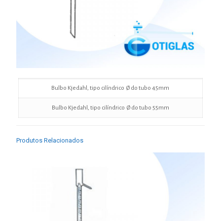
Bulbo Kjedahl, tipo cilíndrico Ø do tubo 45mm
Bulbo Kjedahl, tipo cilíndrico Ø do tubo 55mm
Produtos Relacionados