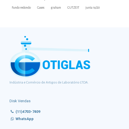
Fundo redondo
Gases
graham
GUTZEIT
junta 14/20
Indústria e Comércio de Artigos de Laboratório LTDA.
Disk Vendas
(11)4703-7409
WhatsApp