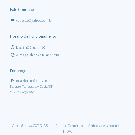
Fale Conosco
cotiglas@yahoo.com.br
Horário de Funcionamento
Das 8h00 às 17h30
Almoço: das 12h30 às 13h30
Endereço
Rua Florianópolis, 10
Parque Turiguara – Cotia/SP
CEP: 06703-280
© 2018-2024 COTIGLAS - Indústria e Comércio de Artigos de Laboratório
LTDA.