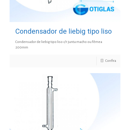
Condensador de liebig tipo liso
Condensador de liebig tipo liso c/1 junta macho ou fêmea
200mm
Confira