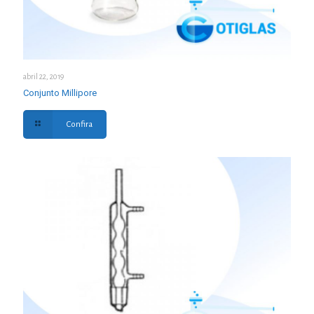
abril 22, 2019
Conjunto Millipore
Confira