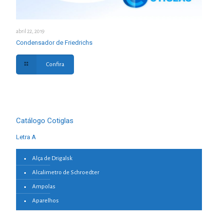
abril 22, 2019
Condensador de Friedrichs
Confira
Catálogo Cotiglas
Letra A
Alça de Drigalsk
Alcalimetro de Schroedter
Ampolas
Aparelhos