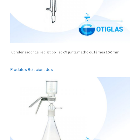
Condensador de liebig tipo liso c/1 junta macho ou fêmea 200mm
Produtos Relacionados