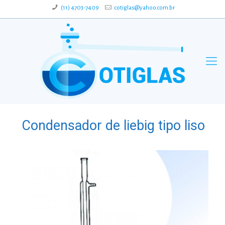
(11) 4703-7409
cotiglas@yahoo.com.br
Condensador de liebig tipo liso