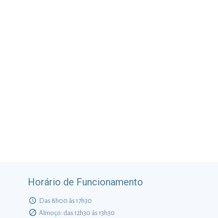
Horário de Funcionamento
Das 8h00 às 17h30
Almoço: das 12h30 às 13h30