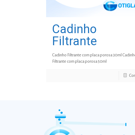
Cadinho
Filtrante
Cadinho Filtrante com placa porosa 30ml Cadin
Filtrante com placa porosa 50ml
Con