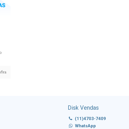
ho
fira
Disk Vendas
(11)4703-7409
WhatsApp