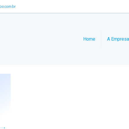
oo.com.br
Home
A Empresa