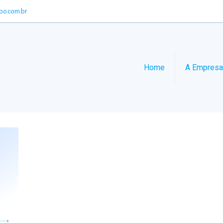
oo.com.br
Home
A Empresa