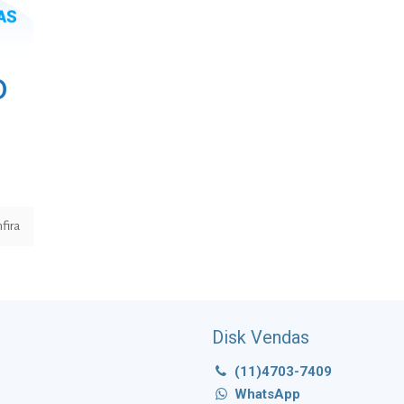
o
fira
Disk Vendas
(11)4703-7409
WhatsApp