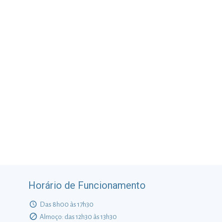
Horário de Funcionamento
Das 8h00 às 17h30
Almoço: das 12h30 às 13h30